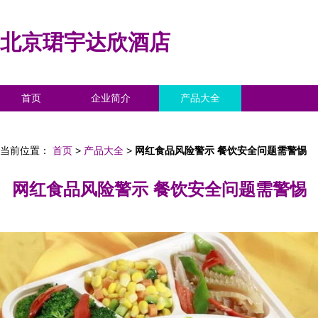
北京珺宇达欣酒店
首页
企业简介
产品大全
联系我们
企业信息
访客留言
当前位置：
首页
>
产品大全
>
网红食品风险警示 餐饮安全问题需警惕
网红食品风险警示 餐饮安全问题需警惕