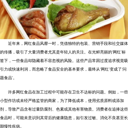
近年来，网红食品风靡一时，凭借独特的包装、营销手段和社交媒体
的传播，吸引了大量消费者尤其是年轻人的关注。在光鲜亮丽的‘网红’标
签下，一些食品却隐藏着不容忽视的风险。这些产品常因过度追求视觉吸
引力或快速利润，而忽略了食品安全的基本要求，最终从‘网红’变成了‘问
题食品’。
许多网红食品在加工过程中可能存在卫生不达标的问题。例如，一些
小型作坊或未经严格监管的商家，为了降低成本，使用劣质原料或添加
剂，导致产品含有过量防腐剂、色素或其他有害物质。消费者在追捧这些
食品时，可能未意识到其背后的健康隐患，如引发过敏、消化不良甚至长
期慢性疾病。