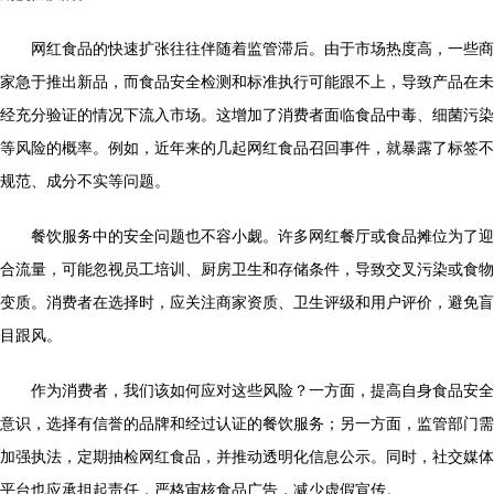
网红食品的快速扩张往往伴随着监管滞后。由于市场热度高，一些商
家急于推出新品，而食品安全检测和标准执行可能跟不上，导致产品在未
经充分验证的情况下流入市场。这增加了消费者面临食品中毒、细菌污染
等风险的概率。例如，近年来的几起网红食品召回事件，就暴露了标签不
规范、成分不实等问题。
餐饮服务中的安全问题也不容小觑。许多网红餐厅或食品摊位为了迎
合流量，可能忽视员工培训、厨房卫生和存储条件，导致交叉污染或食物
变质。消费者在选择时，应关注商家资质、卫生评级和用户评价，避免盲
目跟风。
作为消费者，我们该如何应对这些风险？一方面，提高自身食品安全
意识，选择有信誉的品牌和经过认证的餐饮服务；另一方面，监管部门需
加强执法，定期抽检网红食品，并推动透明化信息公示。同时，社交媒体
平台也应承担起责任，严格审核食品广告，减少虚假宣传。