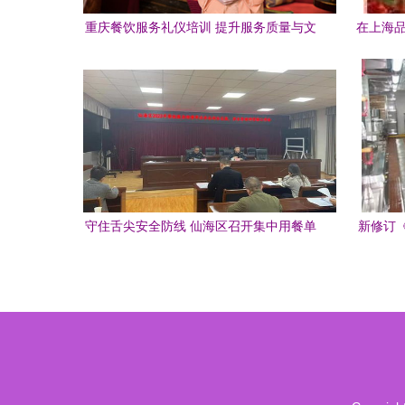
重庆餐饮服务礼仪培训 提升服务质量与文
在上海品
化品味的必修课
外
守住舌尖安全防线 仙海区召开集中用餐单
新修订
位暨社会餐饮服务单位食品安全培训会
将施