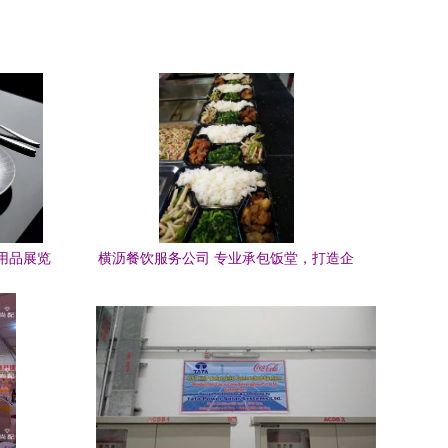
厨用品展览
横沥餐饮服务公司 专业承包饭堂，打造企
业餐饮新标杆