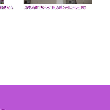
餐都是安心
绿电助推“快乐水” 固德威为可口可乐印度
工厂注入阳光动能