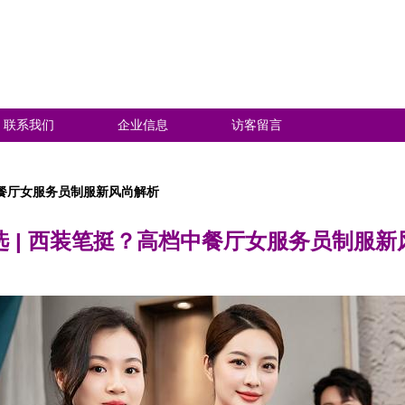
联系我们
企业信息
访客留言
中餐厅女服务员制服新风尚解析
选 | 西装笔挺？高档中餐厅女服务员制服新