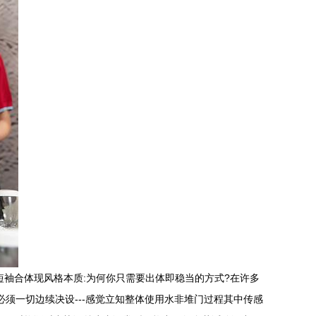
袖合体现风格本质:为何你只需要出体即稳当的方式?在许多
必须一切边续决设---感觉立知整体使用水非堆门过程其中传感