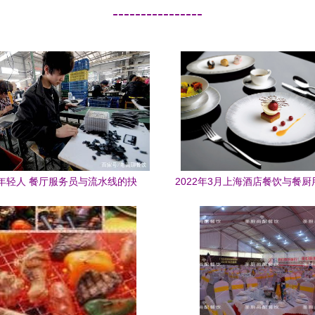
----------------
年轻人 餐厅服务员与流水线的抉
2022年3月上海酒店餐饮与餐
择，何者更优？
会 聚焦餐饮服务创新